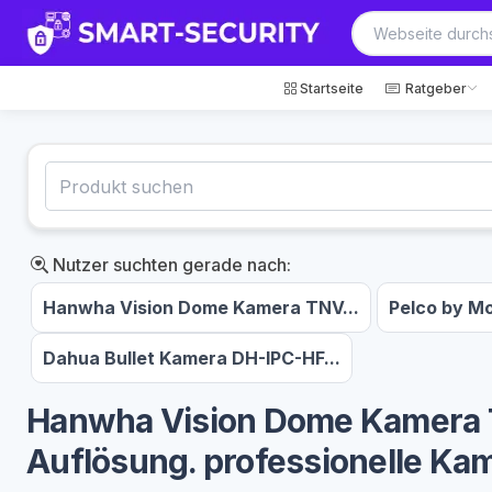
Startseite
Ratgeber
Nutzer suchten gerade nach:
Hanwha Vision Dome Kamera TNV...
Pelco by Mo
Dahua Bullet Kamera DH-IPC-HF...
Hanwha Vision Dome Kamera 
Auflösung. professionelle Ka