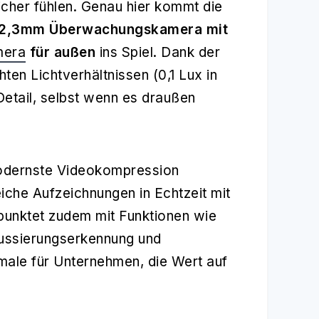
icher fühlen. Genau hier kommt die
 2,3mm Überwachungskamera mit
mera
für außen
ins Spiel. Dank der
ten Lichtverhältnissen (0,1 Lux in
Detail, selbst wenn es draußen
odernste Videokompression
che Aufzeichnungen in Echtzeit mit
punktet zudem mit Funktionen wie
ssierungserkennung und
male für Unternehmen, die Wert auf