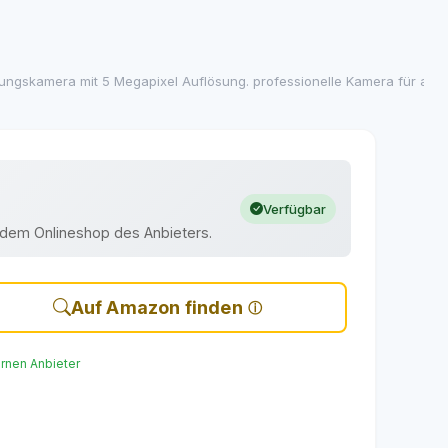
gskamera mit 5 Megapixel Auflösung. professionelle Kamera für au
Verfügbar
uf dem Onlineshop des Anbieters.
Auf Amazon finden
ernen Anbieter