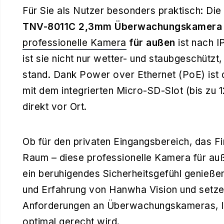
Für Sie als Nutzer besonders praktisch: Die
TNV-8011C 2,3mm Überwachungskamera m
professionelle Kamera
für außen
ist nach I
ist sie nicht nur wetter- und staubgeschützt
stand. Dank Power over Ethernet (PoE) ist d
mit dem integrierten Micro-SD-Slot (bis zu
direkt vor Ort.
Ob für den privaten Eingangsbereich, das F
Raum – diese professionelle Kamera für auße
ein beruhigendes Sicherheitsgefühl genießen
und Erfahrung von Hanwha Vision und setzen
Anforderungen an Überwachungskameras,
optimal gerecht wird.