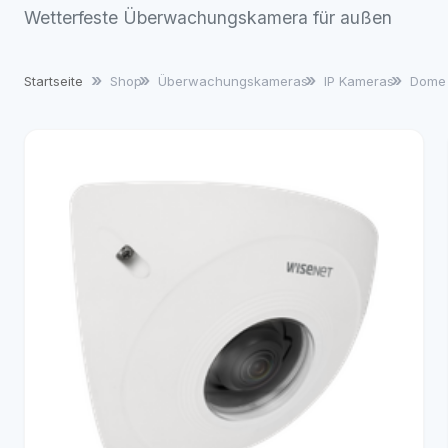
Wetterfeste Überwachungskamera für außen
Startseite
Shop
Überwachungskameras
IP Kameras
Dome