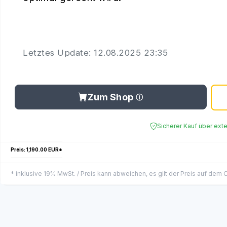
Letztes Update: 12.08.2025 23:35
Zum Shop
Sicherer Kauf über ext
Preis: 1,190.00 EUR*
* inklusive 19% MwSt. / Preis kann abweichen, es gilt der Preis auf dem