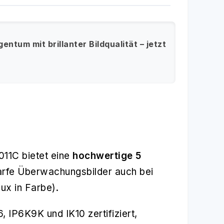
ntum mit brillanter Bildqualität – jetzt
11C bietet eine
hochwertige 5
rfe Überwachungsbilder auch bei
Lux in Farbe).
, IP6K9K und IK10 zertifiziert,