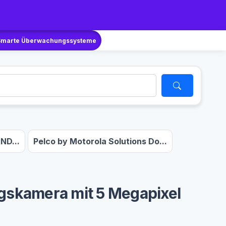
Smarte Überwachungssysteme
ND...
Pelco by Motorola Solutions Do...
skamera mit 5 Megapixel