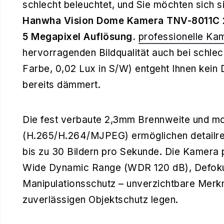
schlecht beleuchtet, und Sie möchten sich s
Hanwha Vision Dome Kamera TNV-8011C
5 Megapixel Auflösung.
professionelle Ka
hervorragenden Bildqualität auch bei schlech
Farbe, 0,02 Lux in S/W) entgeht Ihnen kein 
bereits dämmert.
Die fest verbaute 2,3mm Brennweite und m
(H.265/H.264/MJPEG) ermöglichen detailrei
bis zu 30 Bildern pro Sekunde. Die Kamera 
Wide Dynamic Range (WDR 120 dB), Defoku
Manipulationsschutz – unverzichtbare Merk
zuverlässigen Objektschutz legen.