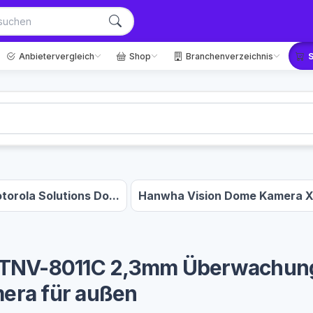
Anbietervergleich
Shop
Branchenverzeichnis
torola Solutions Do...
Hanwha Vision Dome Kamera X
TNV-8011C 2,3mm Überwachung
mera für außen