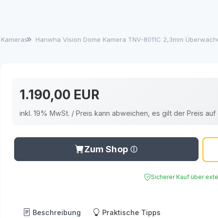
 Kameras
Hanwha Vision Dome Kamera TNV-8011C 2,3mm Überwachun
1.190,00 EUR
inkl. 19% MwSt. / Preis kann abweichen, es gilt der Preis a
Zum Shop
Sicherer Kauf über ext
Beschreibung
Praktische Tipps