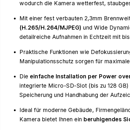
wodurch die Kamera wetterfest, staubges
Mit einer fest verbauten 2,3mm Brennwei
(H.265/H.264/MJPEG)
und Wide Dynamic
detailreiche Aufnahmen in Echtzeit mit bi
Praktische Funktionen wie Defokussieru
Manipulationsschutz sorgen für maximale 
Die
einfache Installation per Power ove
integrierte Micro-SD-Slot (bis zu 128 GB)
Speicherung und Handhabung der Aufzei
Ideal für moderne Gebäude, Firmengeländ
Kamera bietet Ihnen ein
beruhigendes Si