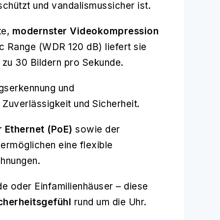
chützt und vandalismussicher ist.
te,
modernster Videokompression
 Range (WDR 120 dB) liefert sie
s zu 30 Bildern pro Sekunde.
ngserkennung und
Zuverlässigkeit und Sicherheit.
r Ethernet (PoE)
sowie der
 ermöglichen eine flexible
chnungen.
e oder Einfamilienhäuser – diese
cherheitsgefühl
rund um die Uhr.