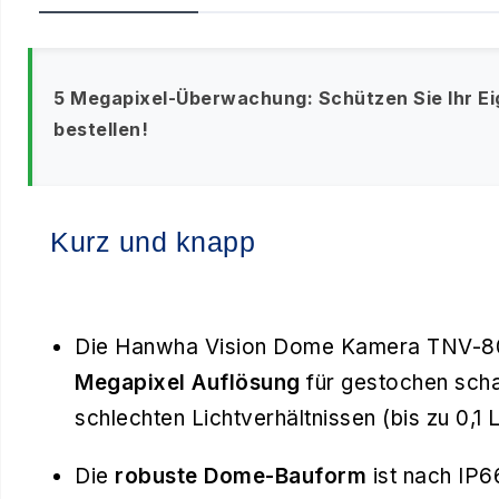
5 Megapixel-Überwachung: Schützen Sie Ihr Eige
bestellen!
Kurz und knapp
Die Hanwha Vision Dome Kamera TNV-80
Megapixel Auflösung
für gestochen scha
schlechten Lichtverhältnissen (bis zu 0,1 
Die
robuste Dome-Bauform
ist nach IP66