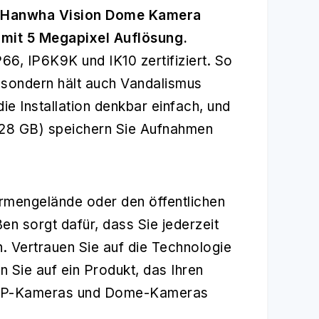
Hanwha Vision Dome Kamera
it 5 Megapixel Auflösung.
P66, IP6K9K und IK10 zertifiziert. So
, sondern hält auch Vandalismus
ie Installation denkbar einfach, und
 128 GB) speichern Sie Aufnahmen
irmengelände oder den öffentlichen
n sorgt dafür, dass Sie jederzeit
. Vertrauen Sie auf die Technologie
 Sie auf ein Produkt, das Ihren
 IP-Kameras und Dome-Kameras