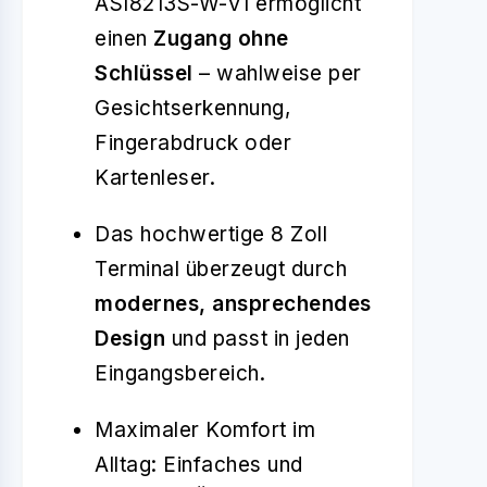
ASI8213S-W-V1 ermöglicht
einen
Zugang ohne
Schlüssel
– wahlweise per
Gesichtserkennung,
Fingerabdruck oder
Kartenleser.
Das hochwertige 8 Zoll
Terminal überzeugt durch
modernes, ansprechendes
Design
und passt in jeden
Eingangsbereich.
Maximaler Komfort im
Alltag: Einfaches und