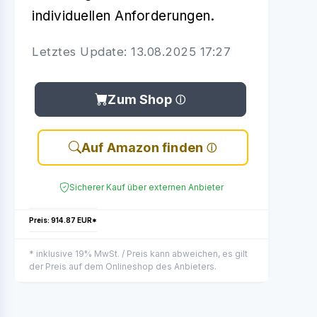
individuellen Anforderungen.
Letztes Update: 13.08.2025 17:27
Zum Shop
Auf Amazon finden
Sicherer Kauf über externen Anbieter
Preis: 914.87 EUR*
* inklusive 19% MwSt. / Preis kann abweichen, es gilt
der Preis auf dem Onlineshop des Anbieters.