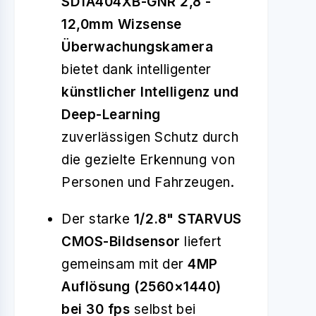
SD1A404XB-GNR 2,8 -
12,0mm Wizsense
Überwachungskamera
bietet dank intelligenter
künstlicher Intelligenz und
Deep-Learning
zuverlässigen Schutz durch
die gezielte Erkennung von
Personen und Fahrzeugen.
Der starke
1/2.8" STARVUS
CMOS-Bildsensor
liefert
gemeinsam mit der
4MP
Auflösung (2560×1440)
bei 30 fps
selbst bei