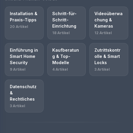
Installation &
Schritt-für-
Videoüberwa
Praxis-Tipps
Schritt-
chung &
Einrichtung
Kameras
20 Artikel
18 Artikel
12 Artikel
Einführung in
Kaufberatun
Zutrittskontr
Smart Home
g & Top-
olle & Smart
Security
Modelle
Locks
9 Artikel
4 Artikel
3 Artikel
Datenschutz
&
Rechtliches
3 Artikel