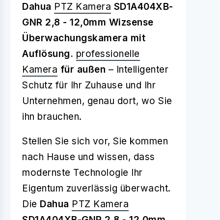
Dahua
PTZ Kamera
SD1A404XB-
GNR 2,8 - 12,0mm Wizsense
Überwachungskamera mit
Auflösung.
professionelle
Kamera
für außen
– Intelligenter
Schutz für Ihr Zuhause und Ihr
Unternehmen, genau dort, wo Sie
ihn brauchen.
Stellen Sie sich vor, Sie kommen
nach Hause und wissen, dass
modernste Technologie Ihr
Eigentum zuverlässig überwacht.
Die
Dahua
PTZ Kamera
SD1A404XB-GNR 2,8 - 12,0mm