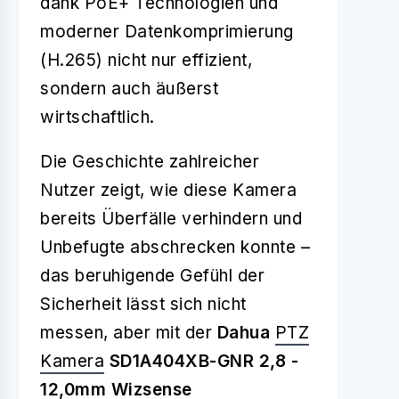
dank PoE+ Technologien und
moderner Datenkomprimierung
(H.265) nicht nur effizient,
sondern auch äußerst
wirtschaftlich.
Die Geschichte zahlreicher
Nutzer zeigt, wie diese Kamera
bereits Überfälle verhindern und
Unbefugte abschrecken konnte –
das beruhigende Gefühl der
Sicherheit lässt sich nicht
messen, aber mit der
Dahua
PTZ
Kamera
SD1A404XB-GNR 2,8 -
12,0mm Wizsense