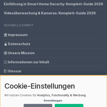
Einführung in Smart Home Security: Komplett-Guide 2026
Videoüberwachung & Kameras: Komplett-Guide 2026
SCHNELLZUGRIFF
Impressum
Datenschutz
Unsere Mission
Informationen zur Inhalt
Glossar
Ihre Datenschutzeinstellungen
Cookie-Einstellungen
Media Daten
Wir nutzen Cookies für
Analytics, Functionality & Werbung
.
Einstellungen