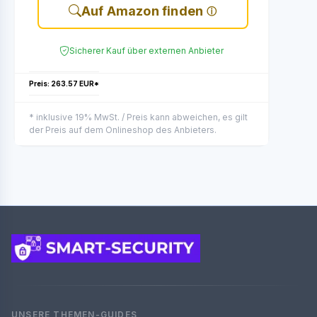
Auf Amazon finden
Sicherer Kauf über externen Anbieter
Preis: 263.57 EUR*
* inklusive 19% MwSt. / Preis kann abweichen, es gilt
der Preis auf dem Onlineshop des Anbieters.
UNSERE THEMEN-GUIDES