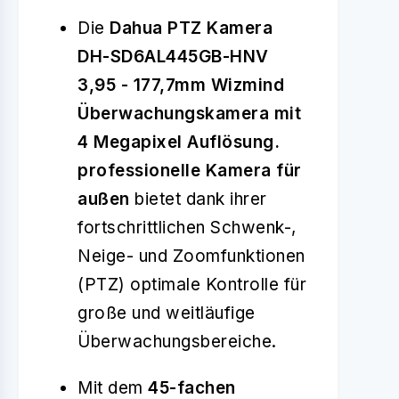
Die
Dahua PTZ Kamera
DH-SD6AL445GB-HNV
3,95 - 177,7mm Wizmind
Überwachungskamera mit
4 Megapixel Auflösung.
professionelle Kamera für
außen
bietet dank ihrer
fortschrittlichen Schwenk-,
Neige- und Zoomfunktionen
(PTZ) optimale Kontrolle für
große und weitläufige
Überwachungsbereiche.
Mit dem
45-fachen