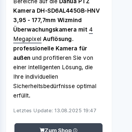
Bereiche auf die
Dahua PTZ
Kamera DH-SD6AL445GB-HNV
3,95 - 177,7mm Wizmind
Überwachungskamera mit
4
Megapixel
Auflösung.
professionelle Kamera für
außen
und profitieren Sie von
einer intelligenten Lösung, die
Ihre individuellen
Sicherheitsbedürfnisse optimal
erfüllt.
Letztes Update: 13.08.2025 19:47
Zum Shop