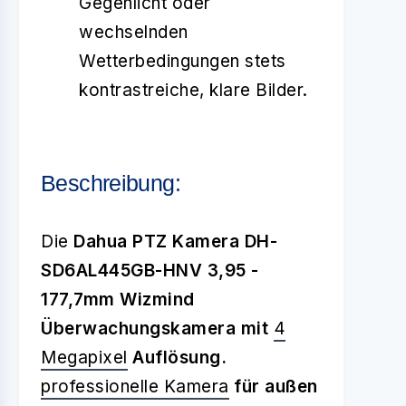
Gegenlicht oder
wechselnden
Wetterbedingungen stets
kontrastreiche, klare Bilder.
Beschreibung:
Die
Dahua PTZ Kamera DH-
SD6AL445GB-HNV 3,95 -
177,7mm Wizmind
Überwachungskamera mit
4
Megapixel
Auflösung.
professionelle Kamera
für außen