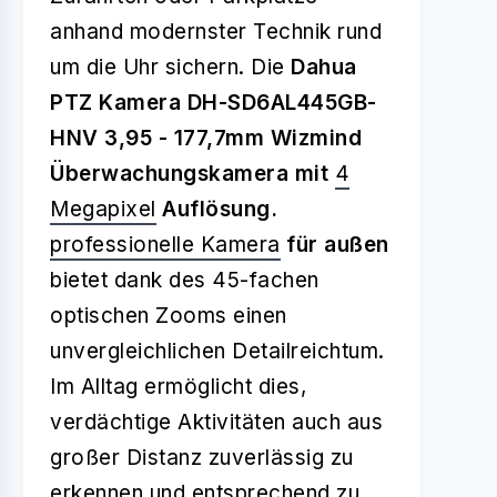
anhand modernster Technik rund
um die Uhr sichern. Die
Dahua
PTZ Kamera DH-SD6AL445GB-
HNV 3,95 - 177,7mm Wizmind
Überwachungskamera mit
4
Megapixel
Auflösung.
professionelle Kamera
für außen
bietet dank des 45-fachen
optischen Zooms einen
unvergleichlichen Detailreichtum.
Im Alltag ermöglicht dies,
verdächtige Aktivitäten auch aus
großer Distanz zuverlässig zu
erkennen und entsprechend zu