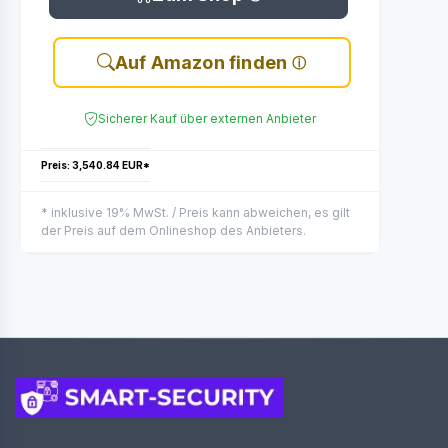
Auf Amazon finden
Sicherer Kauf über externen Anbieter
Preis: 3,540.84 EUR*
* inklusive 19% MwSt. / Preis kann abweichen, es gilt
der Preis auf dem Onlineshop des Anbieters.