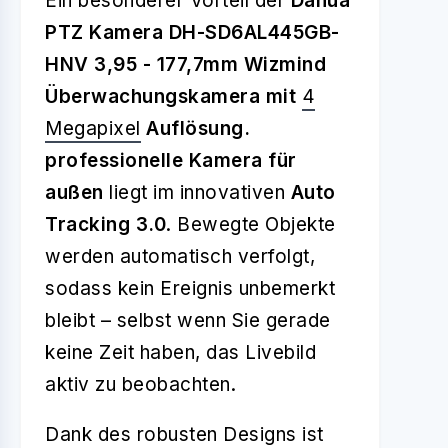
Ein besonderer Vorteil der
Dahua
PTZ Kamera DH-SD6AL445GB-
HNV 3,95 - 177,7mm Wizmind
Überwachungskamera mit
4
Megapixel
Auflösung.
professionelle Kamera für
außen
liegt im innovativen
Auto
Tracking 3.0
. Bewegte Objekte
werden automatisch verfolgt,
sodass kein Ereignis unbemerkt
bleibt – selbst wenn Sie gerade
keine Zeit haben, das Livebild
aktiv zu beobachten.
Dank des robusten Designs ist