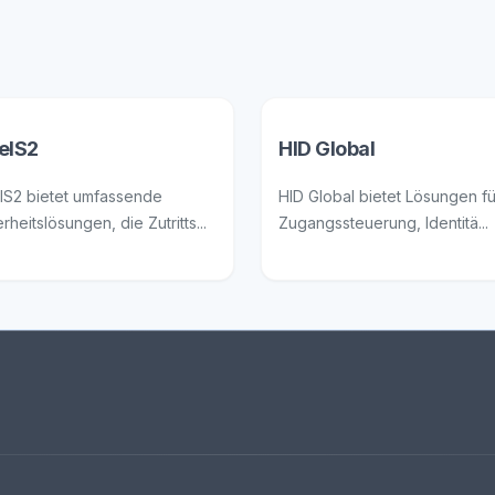
elS2
HID Global
lS2 bietet umfassende
HID Global bietet Lösungen fü
rheitslösungen, die Zutritts...
Zugangssteuerung, Identitä...