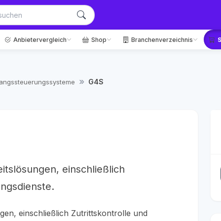
Anbietervergleich
Shop
Branchenverzeichnis
G4S
angssteuerungssysteme
tslösungen, einschließlich
ungsdienste.
n, einschließlich Zutrittskontrolle und