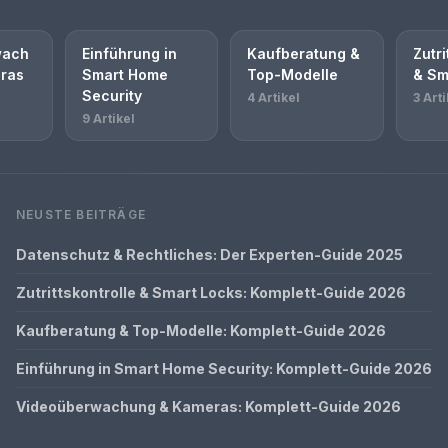
wach
Einführung in
Kaufberatung &
Zutri
ras
Smart Home
Top-Modelle
& Sm
Security
4 Artikel
3 Arti
9 Artikel
NEUSTE BEITRÄGE
Datenschutz & Rechtliches: Der Experten-Guide 2025
Zutrittskontrolle & Smart Locks: Komplett-Guide 2026
Kaufberatung & Top-Modelle: Komplett-Guide 2026
Einführung in Smart Home Security: Komplett-Guide 2026
Videoüberwachung & Kameras: Komplett-Guide 2026