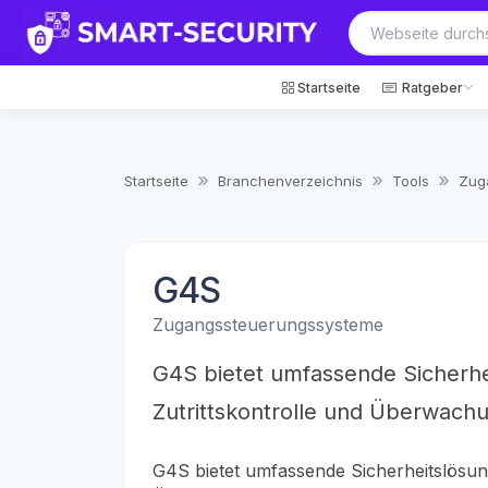
Startseite
Ratgeber
Startseite
Branchenverzeichnis
Tools
Zug
G4S
Zugangssteuerungssysteme
G4S bietet umfassende Sicherhei
Zutrittskontrolle und Überwach
G4S bietet umfassende Sicherheitslösunge