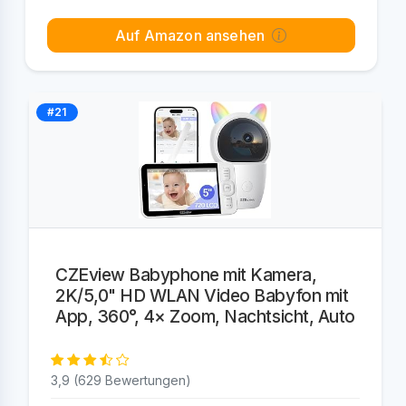
Auf Amazon ansehen
#21
CZEview Babyphone mit Kamera,
2K/5,0" HD WLAN Video Babyfon mit
App, 360°, 4× Zoom, Nachtsicht, Auto
3,9 (629 Bewertungen)