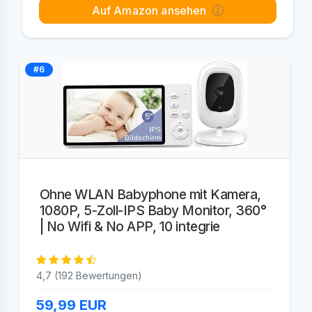
Auf Amazon ansehen
#6
Ohne WLAN Babyphone mit Kamera,
1080P, 5-Zoll-IPS Baby Monitor, 360°
| No Wifi & No APP, 10 integrie
4,7 (192 Bewertungen)
59,99
EUR