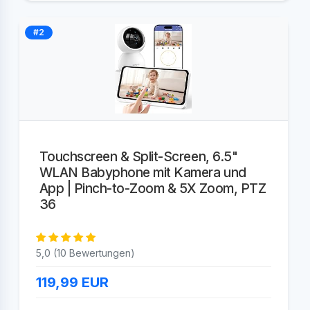
#2
Touchscreen & Split-Screen, 6.5"
WLAN Babyphone mit Kamera und
App | Pinch-to-Zoom & 5X Zoom, PTZ
36
5,0 (10 Bewertungen)
119,99
EUR